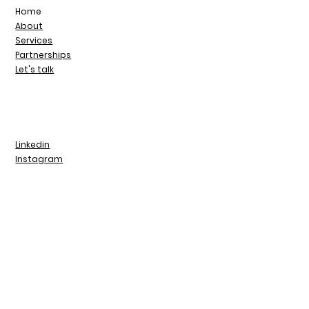
Home
About
Services
Partnerships
Let's talk
Linkedin
Instagram